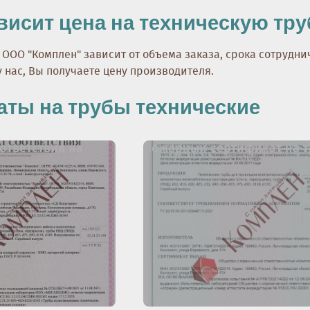
ависит цена на техническую тру
ООО "Комплен" зависит от объема заказа, срока сотрудни
у нас, Вы получаете цену производителя.
ты на трубы технические
ответствия на
Пожарный сертификат на 