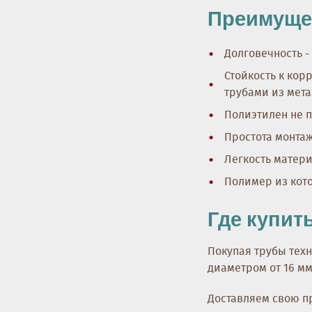
Преимущес
Долговечность -
Стойкость к кор
трубами из мета
Полиэтилен не п
Простота монтаж
Легкость матери
Полимер из кото
Где купит
Покупая трубы тех
диаметром от 16 мм 
Доставляем свою п