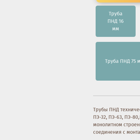
Труба
ПНД 16
мм
Труба ПНД 75 
Трубы ПНД техничес
ПЭ-32, ПЭ-63, ПЭ-8
монолитном строен
соединения с монт