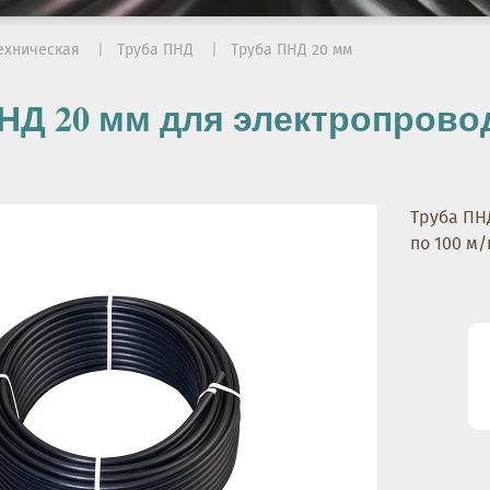
ехническая
Труба ПНД
Труба ПНД 20 мм
НД 20 мм для электропрово
Труба ПНД
по 100 м/