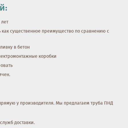
й:
 лет
ь как существенное преимущество по сравнению с
ливку в бетон
электромонтажные коробки
ровать
ичен.
прямую у производителя. Мы предлагаем труба ПНД
служб доставки.