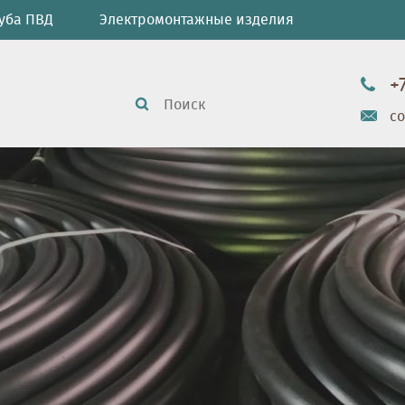
уба ПВД
Электромонтажные изделия
+
c