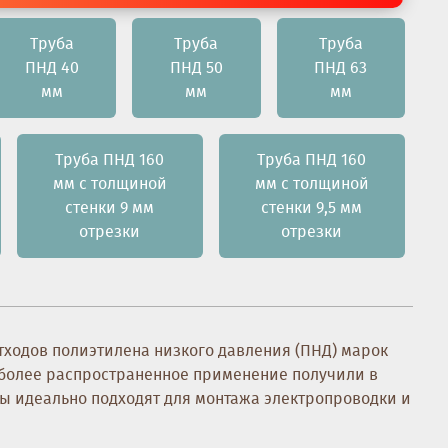
Труба
Труба
Труба
ПНД 40
ПНД 50
ПНД 63
мм
мм
мм
Труба ПНД 160
Труба ПНД 160
мм с толщиной
мм с толщиной
стенки 9 мм
стенки 9,5 мм
отрезки
отрезки
тходов полиэтилена низкого давления (ПНД) марок
наиболее распространенное применение получили в
ы идеально подходят для монтажа электропроводки и