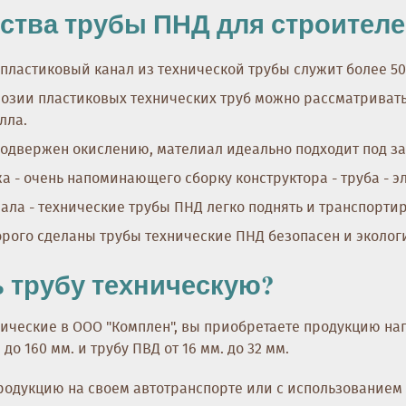
тва трубы ПНД для строителе
 пластиковый канал из технической трубы служит более 50
розии пластиковых технических труб можно рассматриват
лла.
одвержен окислению, мателиал идеально подходит под за
а - очень напоминающего сборку конструктора - труба - 
ала - технические трубы ПНД легко поднять и транспорти
рого сделаны трубы технические ПНД безопасен и эколог
ь трубу техническую?
нические в ООО "Комплен", вы приобретаете продукцию на
до 160 мм. и трубу ПВД от 16 мм. до 32 мм.
родукцию на своем автотранспорте или с использованием 