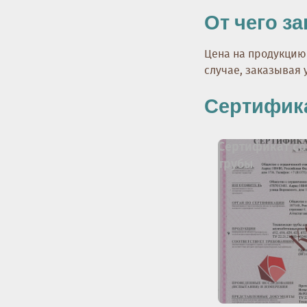
От чего з
Цена на продукцию 
случае, заказывая 
Сертифика
Сертификат со
трубы