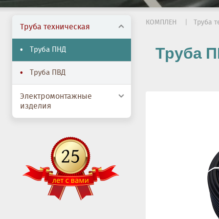
КОМПЛЕН
Труба т
Труба техническая
Труба П
Труба ПНД
Труба ПВД
Электромонтажные
изделия