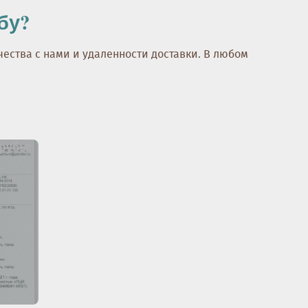
бу?
чества с нами и удаленности доставки. В любом
трубы