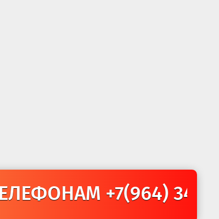
АМ +7(964) 342-47-87 +7 